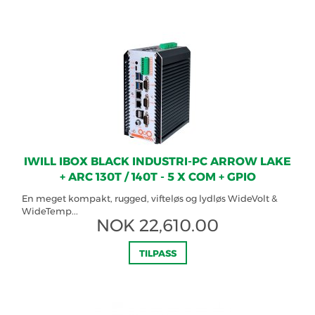
IWILL IBOX BLACK INDUSTRI-PC ARROW LAKE
+ ARC 130T / 140T - 5 X COM + GPIO
En meget kompakt, rugged, vifteløs og lydløs WideVolt &
WideTemp...
NOK
22,610.00
TILPASS