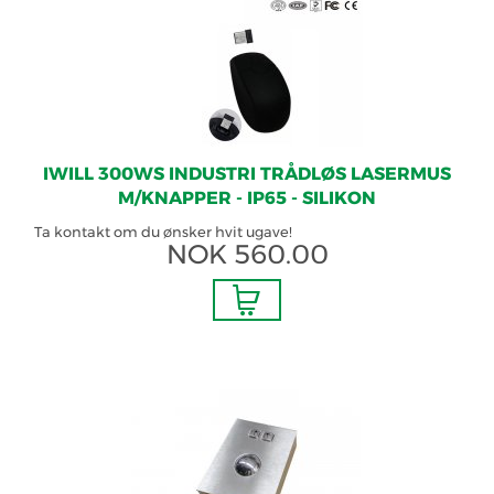
IWILL 300WS INDUSTRI TRÅDLØS LASERMUS
M/KNAPPER - IP65 - SILIKON
Ta kontakt om du ønsker hvit ugave!
NOK
560.00