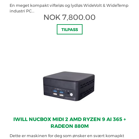
En meget kompakt vifteløs og lydløs WideVolt & WideTemp
industri PC...
NOK
7,800.00
TILPASS
IWILL NUCBOX MIDI 2 AMD RYZEN 9 AI 365 +
RADEON 880M
Dette er maskinen for deg som ønsker en svært komapkt