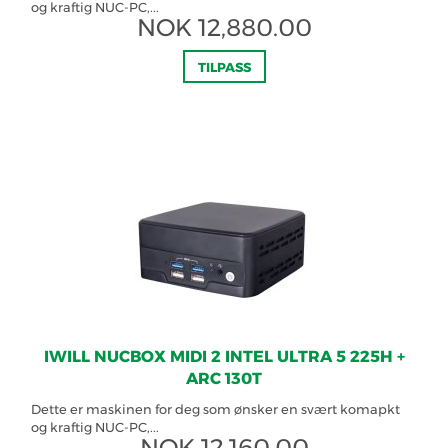
og kraftig NUC-PC,...
NOK
12,880.00
TILPASS
IWILL NUCBOX MIDI 2 INTEL ULTRA 5 225H +
ARC 130T
Dette er maskinen for deg som ønsker en svært komapkt
og kraftig NUC-PC,...
NOK
12,160.00