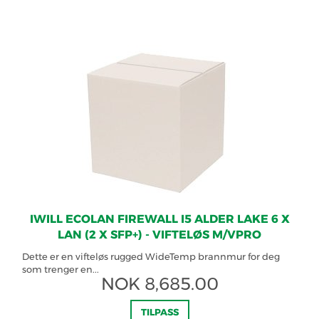
IWILL ECOLAN FIREWALL I5 ALDER LAKE 6 X
LAN (2 X SFP+) - VIFTELØS M/VPRO
Dette er en vifteløs rugged WideTemp brannmur for deg
som trenger en...
NOK
8,685.00
TILPASS