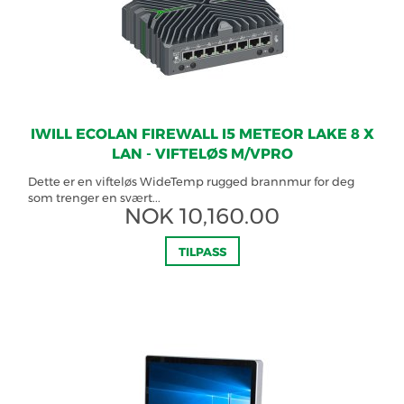
IWILL ECOLAN FIREWALL I5 METEOR LAKE 8 X
LAN - VIFTELØS M/VPRO
Dette er en vifteløs WideTemp rugged brannmur for deg
som trenger en svært...
NOK
10,160.00
TILPASS