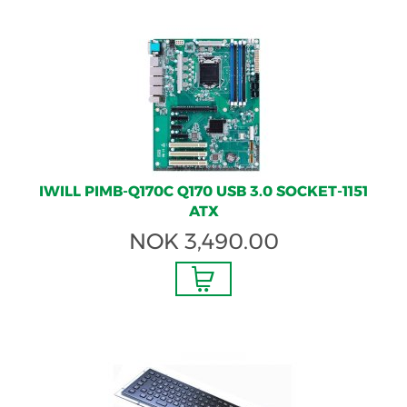
IWILL PIMB-Q170C Q170 USB 3.0 SOCKET-1151
ATX
NOK
3,490.00