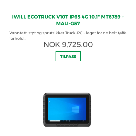
IWILL ECOTRUCK V10T IP65 4G 10.1" MT6789 +
MALI-G57
Vanntett, støt og sprutsikker Truck-PC - laget for de helt tøffe
forhold...
NOK
9,725.00
TILPASS