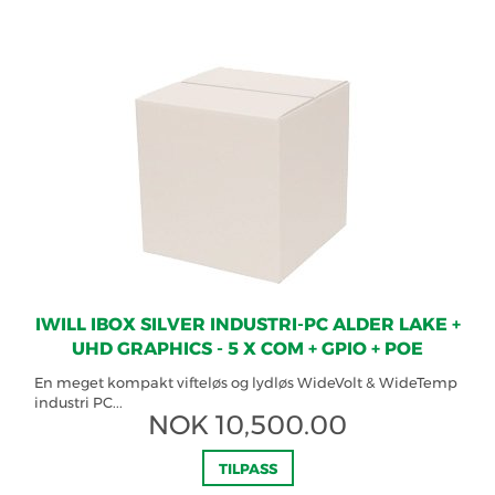
IWILL IBOX SILVER INDUSTRI-PC ALDER LAKE +
UHD GRAPHICS - 5 X COM + GPIO + POE
En meget kompakt vifteløs og lydløs WideVolt & WideTemp
industri PC...
NOK
10,500.00
TILPASS