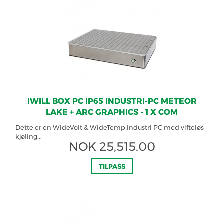
IWILL BOX PC IP65 INDUSTRI-PC METEOR
LAKE + ARC GRAPHICS - 1 X COM
Dette er en WideVolt & WideTemp industri PC med vifteløs
kjøling...
NOK
25,515.00
TILPASS