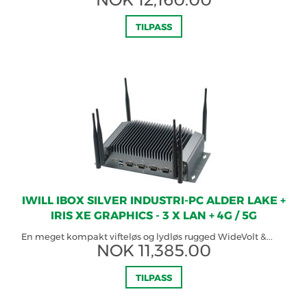
TILPASS
IWILL IBOX SILVER INDUSTRI-PC ALDER LAKE +
IRIS XE GRAPHICS - 3 X LAN + 4G / 5G
En meget kompakt vifteløs og lydløs rugged WideVolt &...
NOK
11,385.00
TILPASS