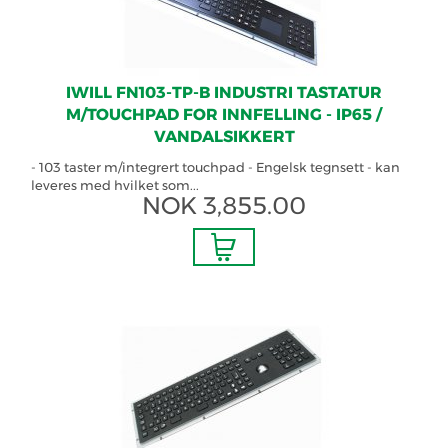
IWILL FN103-TP-B INDUSTRI TASTATUR
M/TOUCHPAD FOR INNFELLING - IP65 /
VANDALSIKKERT
- 103 taster m/integrert touchpad - Engelsk tegnsett - kan
leveres med hvilket som...
NOK
3,855.00