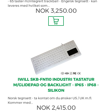
- 65 taster m/integrert trackball - Engelsk tegnsett - kan
leveres med hvilket som...
NOK
3,250.00
IWILL SKB-FN110 INDUSTRI TASTATUR
M/GLIDEPAD OG BACKLIGHT - IP65 - IP68 -
SILIKON
Norsk tegnsett - ta kontat om du ønsker US / UK m.fl.
Kommer med...
NOK
2,415.00