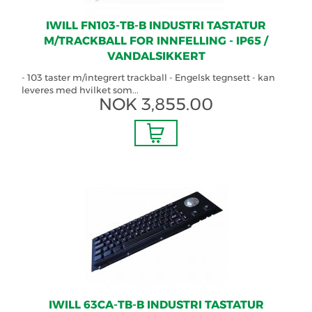
IWILL FN103-TB-B INDUSTRI TASTATUR
M/TRACKBALL FOR INNFELLING - IP65 /
VANDALSIKKERT
- 103 taster m/integrert trackball - Engelsk tegnsett - kan
leveres med hvilket som...
NOK
3,855.00
IWILL 63CA-TB-B INDUSTRI TASTATUR