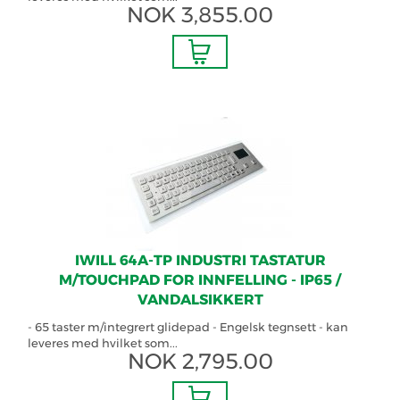
NOK
3,855.00
IWILL 64A-TP INDUSTRI TASTATUR
M/TOUCHPAD FOR INNFELLING - IP65 /
VANDALSIKKERT
- 65 taster m/integrert glidepad - Engelsk tegnsett - kan
leveres med hvilket som...
NOK
2,795.00