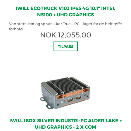
IWILL ECOTRUCK V10J IP65 4G 10.1" INTEL
N5100 + UHD GRAPHICS
Vanntett, støt og sprutsikker Truck-PC - laget for de helt tøffe
forhold...
NOK
12,055.00
TILPASS
IWILL IBOX SILVER INDUSTRI-PC ALDER LAKE +
UHD GRAPHICS - 2 X COM