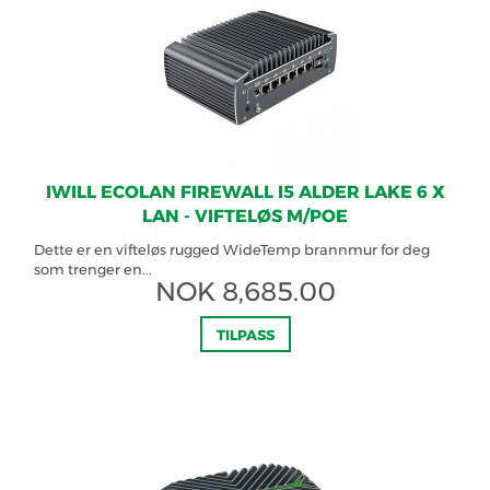
IWILL ECOLAN FIREWALL I5 ALDER LAKE 6 X
LAN - VIFTELØS M/POE
Dette er en vifteløs rugged WideTemp brannmur for deg
som trenger en...
NOK
8,685.00
TILPASS