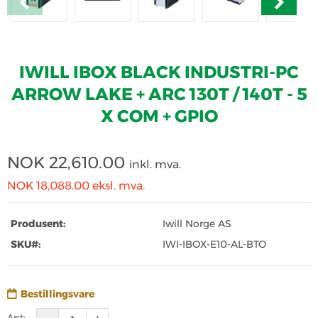
Previous
Next
IWILL IBOX BLACK INDUSTRI-PC
ARROW LAKE + ARC 130T / 140T - 5
X COM + GPIO
NOK
22,610.00
inkl. mva.
NOK 18,088.00
eksl. mva.
Produsent:
Iwill Norge AS
SKU#:
IWI-IBOX-E10-AL-BTO
Bestillingsvare
Ant: