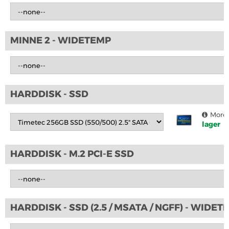
MINNE 2 - WIDETEMP
HARDDISK - SSD
More 
lager
HARDDISK - M.2 PCI-E SSD
HARDDISK - SSD (2.5 / MSATA / NGFF) - WIDET