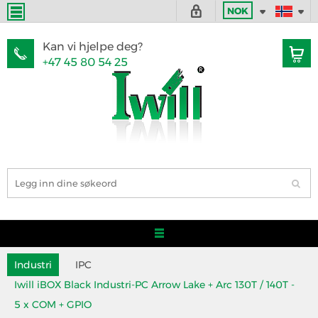
NOK
Kan vi hjelpe deg?
+47 45 80 54 25
Industri
IPC
Iwill iBOX Black Industri-PC Arrow Lake + Arc 130T / 140T -
5 x COM + GPIO