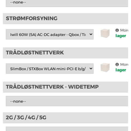
STRØMFORSYNING
More 
lager
TRÅDLØSTNETTVERK
More 
lager
TRÅDLØSTNETTVERK - WIDETEMP
2G / 3G / 4G / 5G