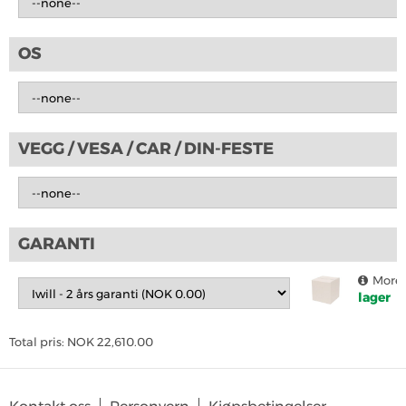
OS
VEGG / VESA / CAR / DIN-FESTE
GARANTI
More 
lager
Total pris:
NOK
22,610.00