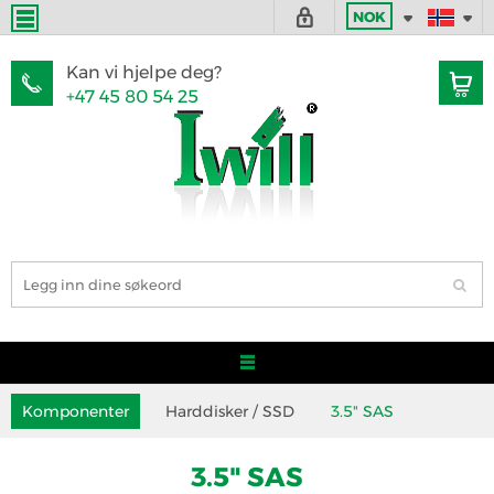
NOK
Kan vi hjelpe deg?
+47 45 80 54 25
Komponenter
Harddisker / SSD
3.5" SAS
3.5" SAS