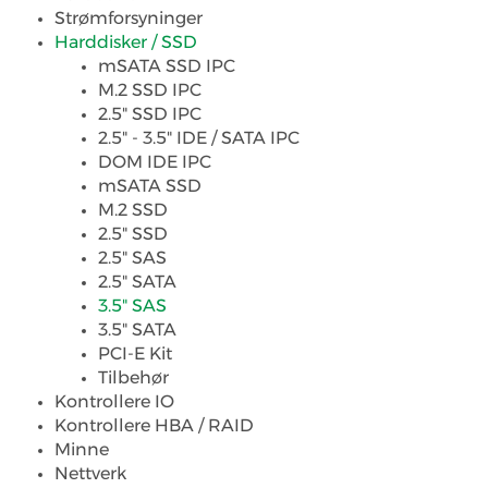
Strømforsyninger
Harddisker / SSD
mSATA SSD IPC
M.2 SSD IPC
2.5" SSD IPC
2.5" - 3.5" IDE / SATA IPC
DOM IDE IPC
mSATA SSD
M.2 SSD
2.5" SSD
2.5" SAS
2.5" SATA
3.5" SAS
3.5" SATA
PCI-E Kit
Tilbehør
Kontrollere IO
Kontrollere HBA / RAID
Minne
Nettverk