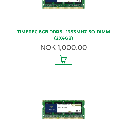
TIMETEC 8GB DDR3L 1333MHZ SO-DIMM
(2X4GB)
NOK
1,000.00