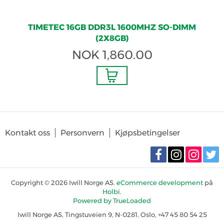
TIMETEC 16GB DDR3L 1600MHZ SO-DIMM
(2X8GB)
NOK
1,860.00
Kontakt oss
Personvern
Kjøpsbetingelser
Copyright © 2026 Iwill Norge AS.
eCommerce development
på
Holbi
.
Powered by TrueLoaded
Iwill Norge AS, Tingstuveien 9, N-0281, Oslo, +47 45 80 54 25