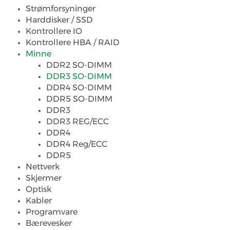
Strømforsyninger
Harddisker / SSD
Kontrollere IO
Kontrollere HBA / RAID
Minne
DDR2 SO-DIMM
DDR3 SO-DIMM
DDR4 SO-DIMM
DDR5 SO-DIMM
DDR3
DDR3 REG/ECC
DDR4
DDR4 Reg/ECC
DDR5
Nettverk
Skjermer
Optisk
Kabler
Programvare
Bærevesker