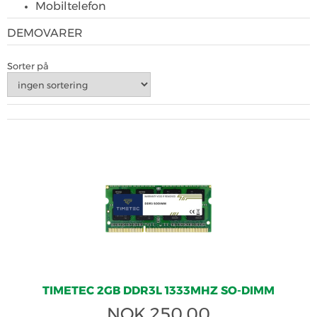
Mobiltelefon
DEMOVARER
Sorter på
TIMETEC 2GB DDR3L 1333MHZ SO-DIMM
NOK
250.00