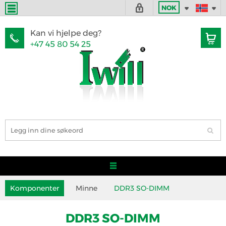
NOK
Kan vi hjelpe deg?
+47 45 80 54 25
Komponenter
Minne
DDR3 SO-DIMM
DDR3 SO-DIMM