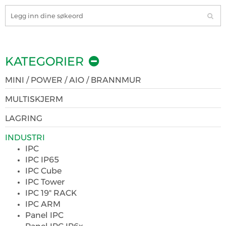
KATEGORIER
MINI / POWER / AIO / BRANNMUR
MULTISKJERM
LAGRING
INDUSTRI
IPC
IPC IP65
IPC Cube
IPC Tower
IPC 19" RACK
IPC ARM
Panel IPC