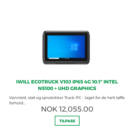
IWILL ECOTRUCK V10J IP65 4G 10.1" INTEL
N5100 + UHD GRAPHICS
Vanntett, støt og sprutsikker Truck-PC - laget for de helt tøffe
forhold...
NOK
12,055.00
TILPASS