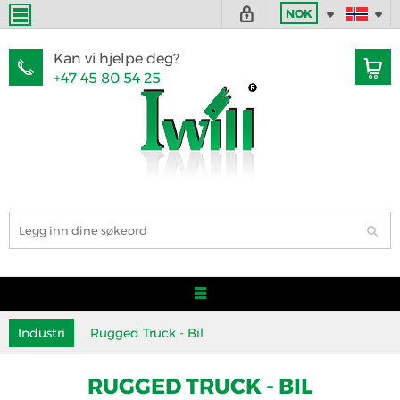
NOK
Kan vi hjelpe deg?
+47 45 80 54 25
Industri
Rugged Truck - Bil
RUGGED TRUCK - BIL