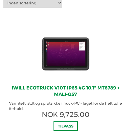
IWILL ECOTRUCK V10T IP65 4G 10.1" MT6789 +
MALI-G57
Vanntett, støt og sprutsikker Truck-PC - laget for de helt tøffe
forhold...
NOK
9,725.00
TILPASS