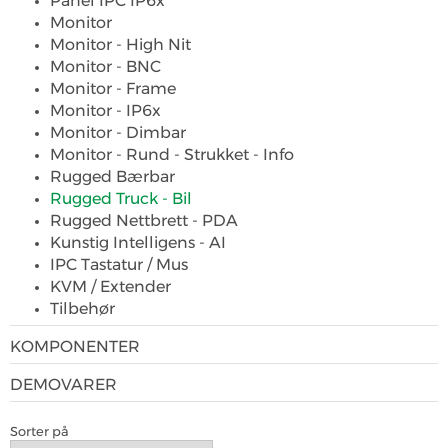
Panel IPC IP6x
Monitor
Monitor - High Nit
Monitor - BNC
Monitor - Frame
Monitor - IP6x
Monitor - Dimbar
Monitor - Rund - Strukket - Info
Rugged Bærbar
Rugged Truck - Bil
Rugged Nettbrett - PDA
Kunstig Intelligens - AI
IPC Tastatur / Mus
KVM / Extender
Tilbehør
KOMPONENTER
DEMOVARER
Sorter på