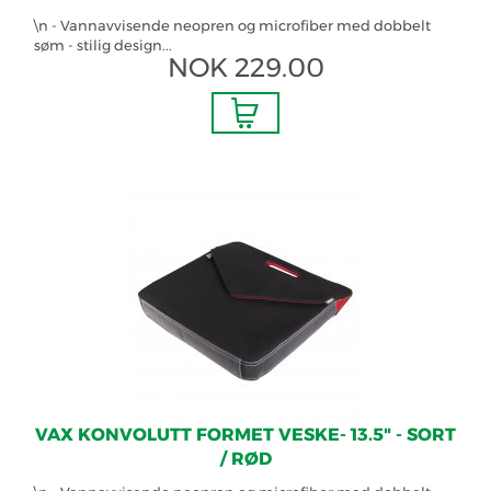
\n - Vannavvisende neopren og microfiber med dobbelt
søm - stilig design...
NOK
229.00
VAX KONVOLUTT FORMET VESKE- 13.5" - SORT
/ RØD