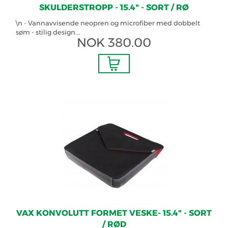
SKULDERSTROPP - 15.4" - SORT / RØ
\n - Vannavvisende neopren og microfiber med dobbelt
søm - stilig design...
NOK
380.00
VAX KONVOLUTT FORMET VESKE- 15.4" - SORT
/ RØD