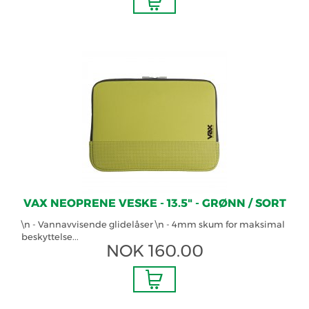
VAX NEOPRENE VESKE - 13.5" - GRØNN / SORT
\n - Vannavvisende glidelåser \n - 4mm skum for maksimal
beskyttelse...
NOK
160.00