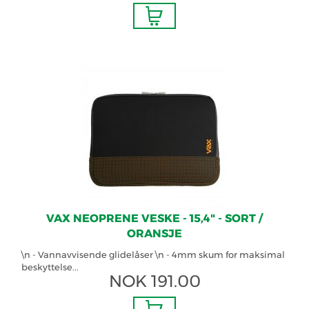
VAX NEOPRENE VESKE - 15,4" - SORT /
ORANSJE
\n - Vannavvisende glidelåser \n - 4mm skum for maksimal
beskyttelse...
NOK
191.00