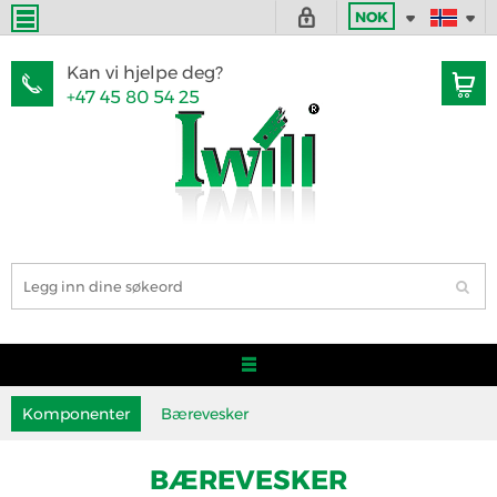
NOK
Kan vi hjelpe deg?
+47 45 80 54 25
Komponenter
Bærevesker
BÆREVESKER