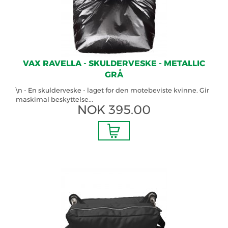
VAX RAVELLA - SKULDERVESKE - METALLIC
GRÅ
\n - En skulderveske - laget for den motebeviste kvinne. Gir
maskimal beskyttelse...
NOK
395.00