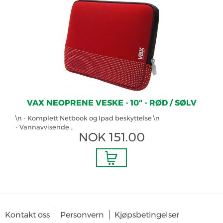
VAX NEOPRENE VESKE - 10" - RØD / SØLV
\n - Komplett Netbook og Ipad beskyttelse \n
- Vannavvisende...
NOK
151.00
Kontakt oss
Personvern
Kjøpsbetingelser