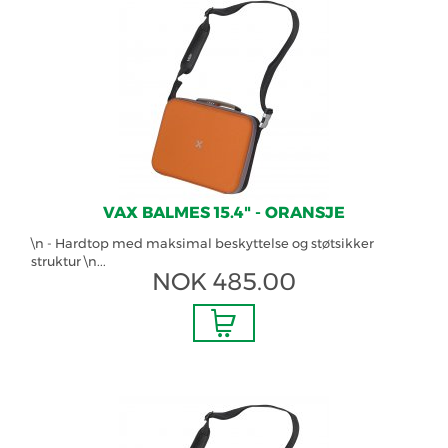
VAX BALMES 15.4" - ORANSJE
\n - Hardtop med maksimal beskyttelse og støtsikker
struktur \n...
NOK
485.00