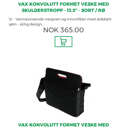
VAX KONVOLUTT FORMET VESKE MED
SKULDERSTROPP - 13.5" - SORT / RØ
\n - Vannavvisende neopren og microfiber med dobbelt
søm - stilig design...
NOK
365.00
VAX KONVOLUTT FORMET VESKE MED