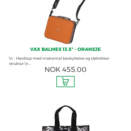
VAX BALMES 13.5" - ORANSJE
\n - Hardtop med maksimal beskyttelse og støtsikker
struktur \n...
NOK
455.00