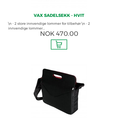
VAX SADELSEKK - HVIT
\n - 2 store innvendige lommer for tilbehør \n - 2
innvendige lommer...
NOK
470.00