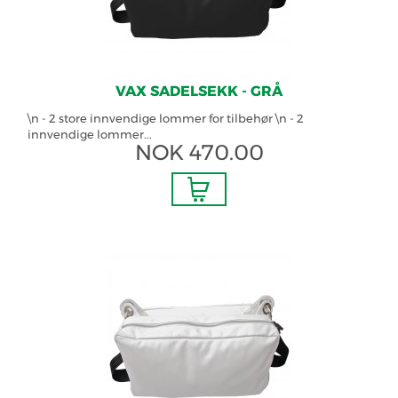
VAX SADELSEKK - GRÅ
\n - 2 store innvendige lommer for tilbehør \n - 2
innvendige lommer...
NOK
470.00