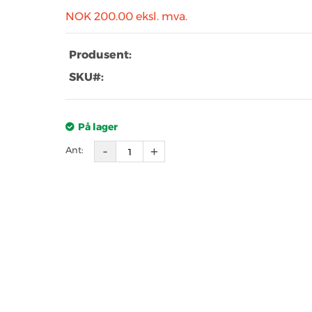
NOK 200.00
eksl. mva.
Produsent:
SKU#:
På lager
Ant: