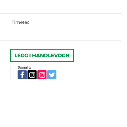
Timetec
LEGG I HANDLEVOGN
Sosialt: