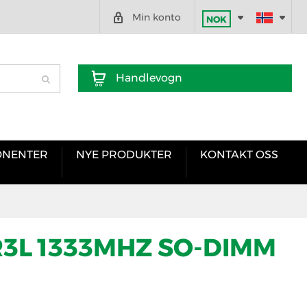
Min konto
NOK
Handlevogn
NENTER
NYE PRODUKTER
KONTAKT OSS
R3L 1333MHZ SO-DIMM