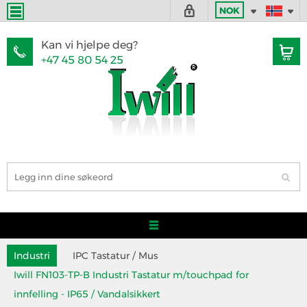
NOK
Kan vi hjelpe deg?
+47 45 80 54 25
Industri
IPC Tastatur / Mus
Iwill FN103-TP-B Industri Tastatur m/touchpad for
innfelling - IP65 / Vandalsikkert