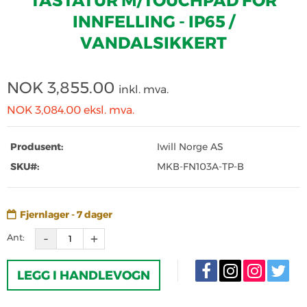
TASTATUR M/TOUCHPAD FOR
INNFELLING - IP65 /
VANDALSIKKERT
NOK
3,855.00
inkl. mva.
NOK 3,084.00
eksl. mva.
Produsent:
Iwill Norge AS
SKU#:
MKB-FN103A-TP-B
Fjernlager - 7 dager
Ant:
LEGG I HANDLEVOGN