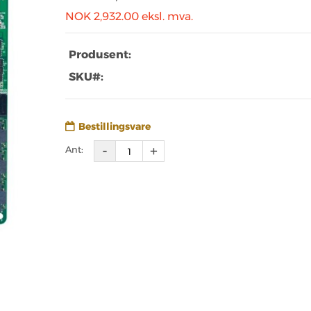
NOK 2,932.00
eksl. mva.
Produsent:
SKU#:
Bestillingsvare
Ant: