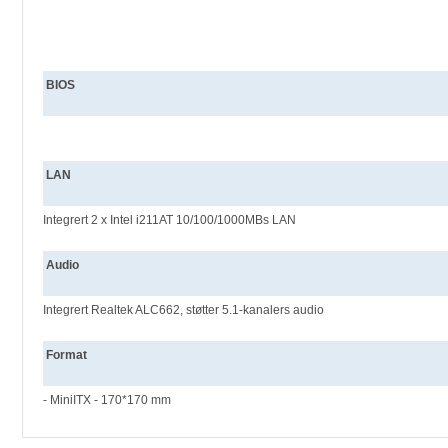
BIOS
LAN
Integrert 2 x Intel i211AT 10/100/1000MBs LAN
Audio
Integrert Realtek ALC662, støtter 5.1-kanalers audio
Format
- MiniITX - 170*170 mm