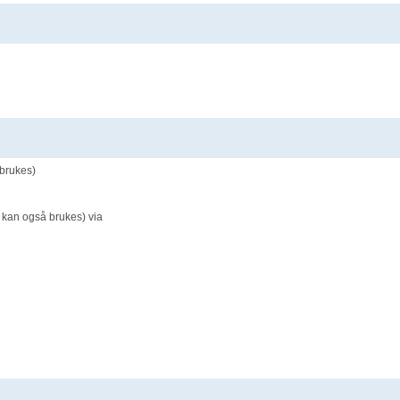
 brukes)
s kan også brukes) via