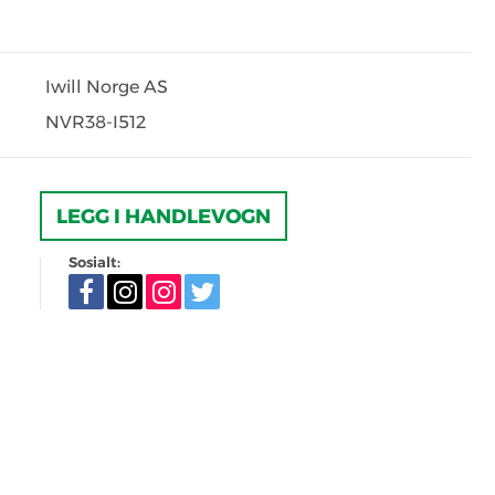
Iwill Norge AS
NVR38-I512
LEGG I HANDLEVOGN
Sosialt: