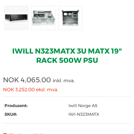
IWILL N323MATX 3U MATX 19"
RACK 500W PSU
NOK
4,065.00
inkl. mva.
NOK 3,252.00
eksl. mva.
Produsent:
Iwill Norge AS
SKU#:
IWI-N323MATX