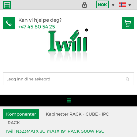
NOK
Kan vi hjelpe deg?
+47 45 80 54 25
Komponenter
Kabinetter RACK - CUBE - IPC
RACK
Iwill N323MATX 3U mATX 19" RACK 500W PSU