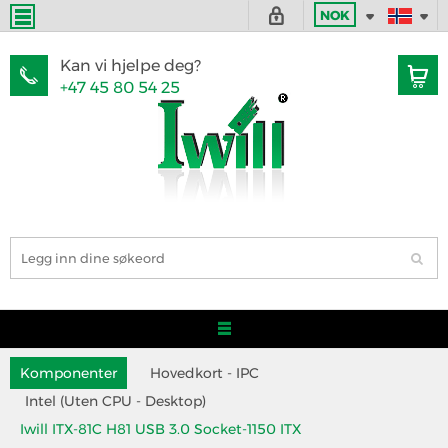
NOK
Kan vi hjelpe deg?
+47 45 80 54 25
Komponenter
Hovedkort - IPC
Intel (Uten CPU - Desktop)
Iwill ITX-81C H81 USB 3.0 Socket-1150 ITX