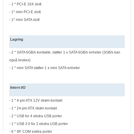
- 1 * PCI-E 16X slott
- 1* mini PCI-E slott
- 1* mini SATA slott
Lagring
- 2 * SATA 6GB/s kontakte, støtter 1 x SATA 6GB/s enheter (3GB/s kan
også brukes)
- 1 * mini SATA støtter 1 x mini SATA enheter
Intern I/O
- 1 * 4-pin ATX 12V strøm kontakt
- 1 * 24-pin ATX strøm kontakt
- 2 * USB for 4 ekstra USB porter
- 1 * USB 3.0 for 2 ekstra USB porter
- 6 * 9P. COM esktra porter