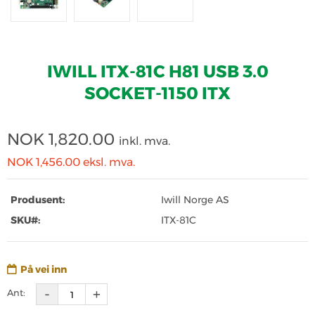
IWILL ITX-81C H81 USB 3.0
SOCKET-1150 ITX
NOK
1,820.00
inkl. mva.
NOK 1,456.00
eksl. mva.
Produsent:
Iwill Norge AS
SKU#:
ITX-81C
På vei inn
Ant: