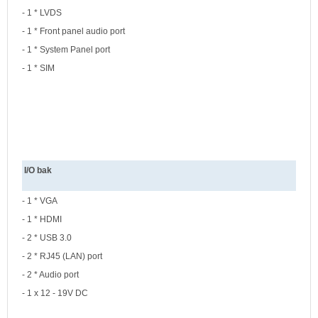
- 1 * LVDS
- 1 * Front panel audio port
- 1 * System Panel port
- 1 * SIM
I/O bak
- 1 * VGA
- 1 * HDMI
- 2 * USB 3.0
- 2 * RJ45 (LAN) port
- 2 * Audio port
- 1 x 12 - 19V DC