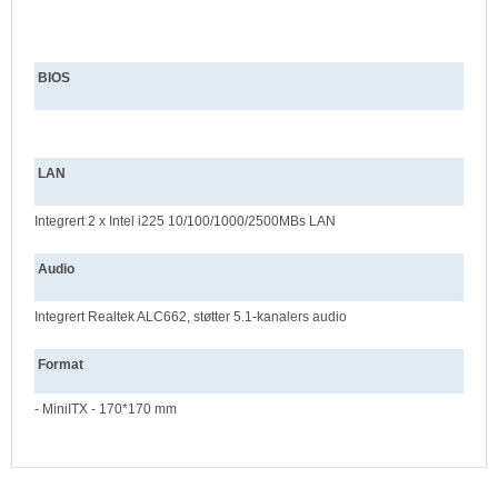
BIOS
LAN
Integrert 2 x Intel i225 10/100/1000/2500MBs LAN
Audio
Integrert Realtek ALC662, støtter 5.1-kanalers audio
Format
- MiniITX - 170*170 mm