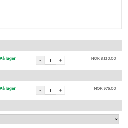
På lager
NOK
8,130.00
På lager
NOK
975.00