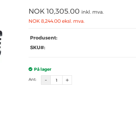
NOK
10,305.00
inkl. mva.
NOK 8,244.00
eksl. mva.
Produsent:
SKU#:
På lager
Ant: