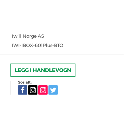
Iwill Norge AS
IWI-IBOX-601Plus-BTO
LEGG I HANDLEVOGN
Sosialt: