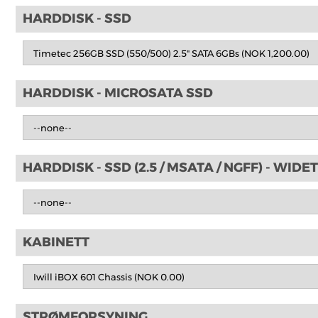
HARDDISK - SSD
HARDDISK - MICROSATA SSD
HARDDISK - SSD (2.5 / MSATA / NGFF) - WID
KABINETT
STRØMFORSYNING