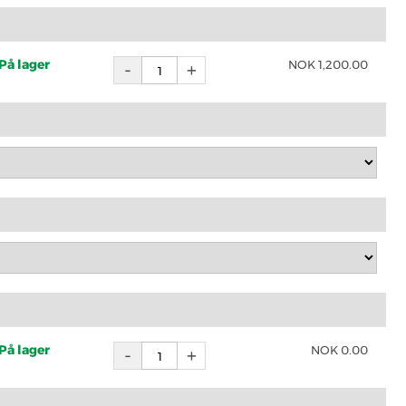
På lager
NOK
1,200.00
På lager
NOK
0.00