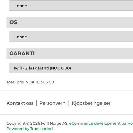
OS
GARANTI
Total pris:
NOK
10,305.00
Kontakt oss
Personvern
Kjøpsbetingelser
Copyright © 2026 Iwill Norge AS.
eCommerce development
på
Ho
Powered by TrueLoaded