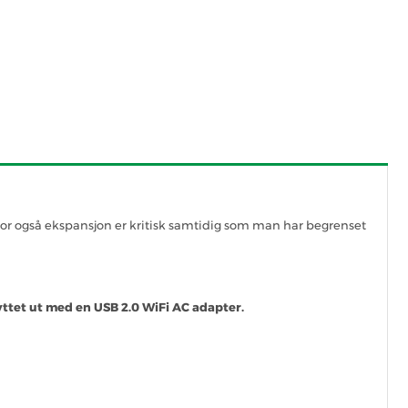
r hvor også ekspansjon er kritisk samtidig som man har begrenset
 byttet ut med en USB 2.0 WiFi AC adapter.