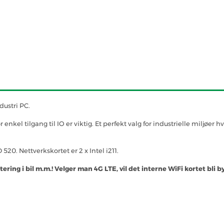
ustri PC.
enkel tilgang til IO er viktig. Et perfekt valg for industrielle miljøe
520. Nettverkskortet er 2 x Intel i211.
ering i bil m.m.! Velger man 4G LTE, vil det interne WiFi kortet bli