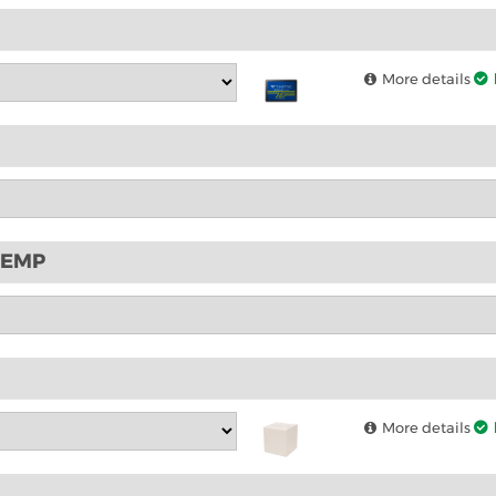
More details
ETEMP
More details