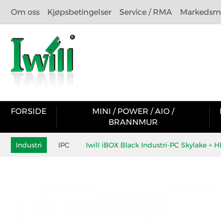
Om oss
Kjøpsbetingelser
Service / RMA
Markedsma
FORSIDE
MINI / POWER / AIO /
BRANNMUR
Industri
IPC
Iwill iBOX Black Industri-PC Skylake + 