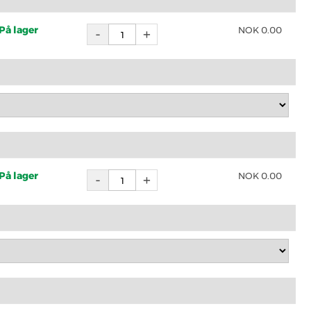
På lager
NOK
0.00
På lager
NOK
0.00