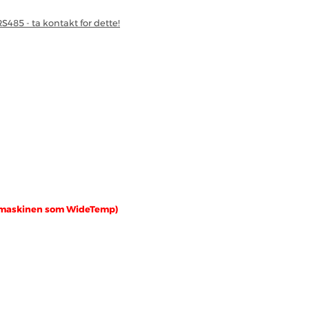
485 - ta kontakt for dette!
e maskinen som WideTemp)