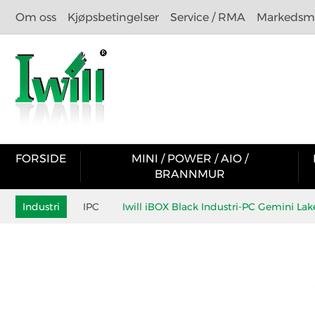
Om oss
Kjøpsbetingelser
Service / RMA
Markedsma
FORSIDE
MINI / POWER / AIO /
BRANNMUR
Industri
IPC
Iwill iBOX Black Industri-PC Gemini La