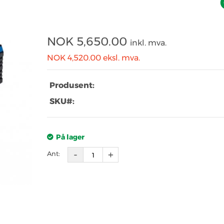
NOK
5,650.00
inkl. mva.
NOK 4,520.00
eksl. mva.
Produsent:
SKU#:
På lager
Ant: