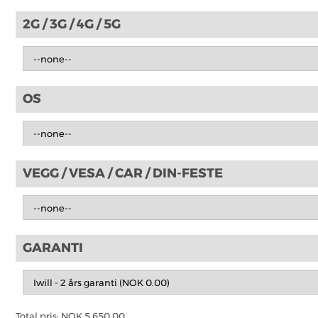
2G / 3G / 4G / 5G
OS
VEGG / VESA / CAR / DIN-FESTE
GARANTI
Total pris:
NOK
5,650.00