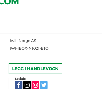
COM
Iwill Norge AS
IWI-IBOX-N1021-BTO
LEGG I HANDLEVOGN
Sosialt: