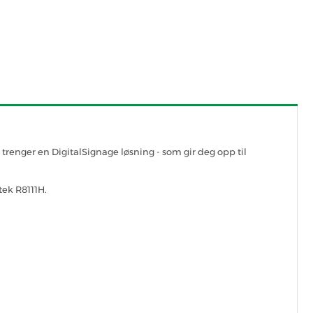
 trenger en DigitalSignage løsning - som gir deg opp til
tek R8111H.