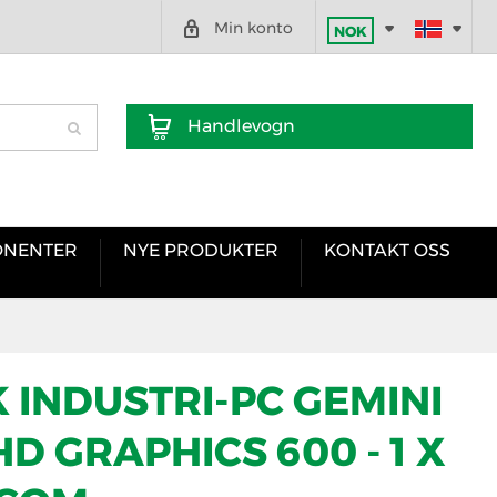
Min konto
NOK
Handlevogn
NENTER
NYE PRODUKTER
KONTAKT OSS
K INDUSTRI-PC GEMINI
D GRAPHICS 600 - 1 X