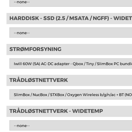
HARDDISK - SSD (2.5 / MSATA / NGFF) - WID
STRØMFORSYNING
TRÅDLØSTNETTVERK
TRÅDLØSTNETTVERK - WIDETEMP