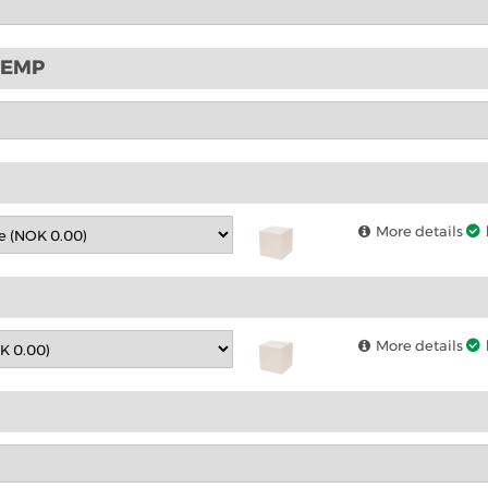
ETEMP
More details
More details