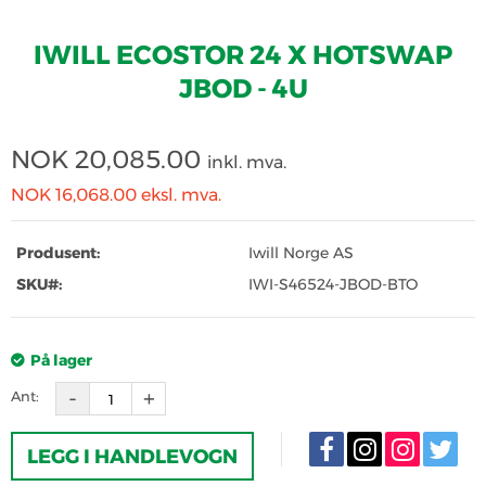
IWILL ECOSTOR 24 X HOTSWAP
JBOD - 4U
NOK
20,085.00
inkl. mva.
NOK 16,068.00
eksl. mva.
Produsent:
Iwill Norge AS
SKU#:
IWI-S46524-JBOD-BTO
På lager
Ant:
LEGG I HANDLEVOGN