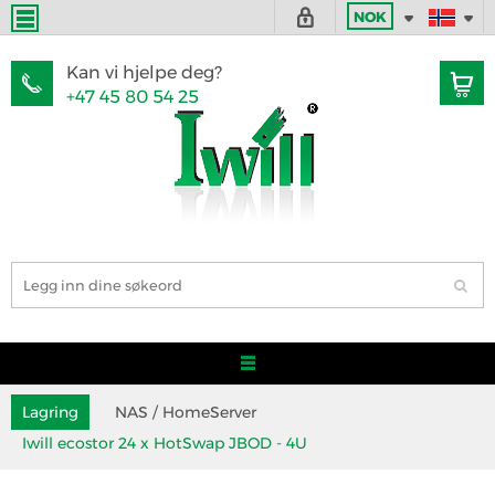
NOK
Kan vi hjelpe deg?
+47 45 80 54 25
Lagring
NAS / HomeServer
Iwill ecostor 24 x HotSwap JBOD - 4U