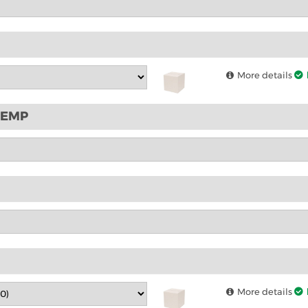
More details
ETEMP
More details