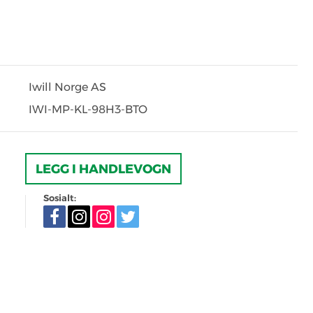
Iwill Norge AS
IWI-MP-KL-98H3-BTO
LEGG I HANDLEVOGN
Sosialt: