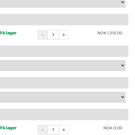
På lager
NOK
1,315.00
På lager
NOK
0.00