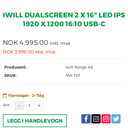
IWILL DUALSCREEN 2 X 16" LED IPS
1920 X 1200 16:10 USB-C
NOK
4,995.00
inkl. mva.
NOK 3,996.00
eksl. mva.
Produsent:
Iwill Norge AS
SKU#:
IWI-T01
Fjernlager - 3~7dg
Ant:
LEGG I HANDLEVOGN