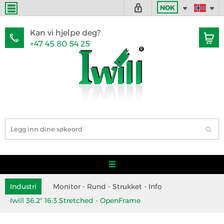
NOK
Kan vi hjelpe deg?
+47 45 80 54 25
Industri
Monitor - Rund - Strukket - Info
Iwill 36.2" 16:3 Stretched - OpenFrame