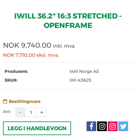
IWILL 36.2" 16:3 STRETCHED -
OPENFRAME
NOK
9,740.00
inkl. mva.
NOK 7,792.00
eksl. mva.
Produsent:
Iwill Norge AS
SKU#:
IWI-K362S
Bestillingsvare
Ant:
LEGG I HANDLEVOGN