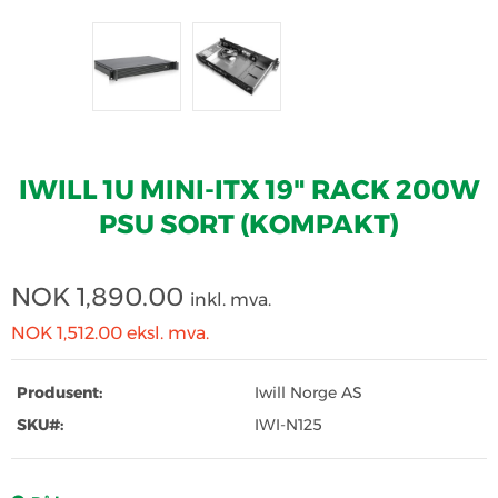
IWILL 1U MINI-ITX 19" RACK 200W
PSU SORT (KOMPAKT)
NOK
1,890.00
inkl. mva.
NOK 1,512.00
eksl. mva.
Produsent:
Iwill Norge AS
SKU#:
IWI-N125