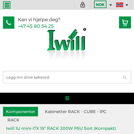
NOK
Kan vi hjelpe deg?
+47 45 80 54 25
Komponenter
Kabinetter RACK - CUBE - IPC
RACK
Iwill 1U mini-ITX 19" RACK 200W PSU Sort (Kompakt)