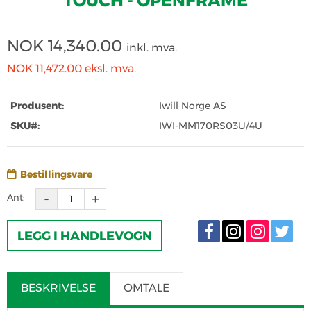
TOUCH - OPENFRAME
NOK
14,340.00
inkl. mva.
NOK 11,472.00
eksl. mva.
Produsent:
Iwill Norge AS
SKU#:
IWI-MM170RS03U/4U
Bestillingsvare
Ant:
LEGG I HANDLEVOGN
BESKRIVELSE
OMTALE