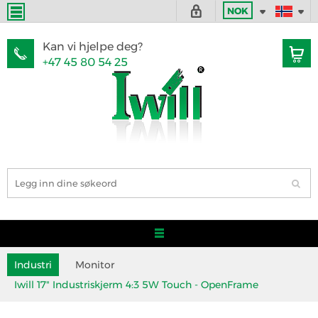
NOK
Kan vi hjelpe deg?
+47 45 80 54 25
Industri
Monitor
Iwill 17" Industriskjerm 4:3 5W Touch - OpenFrame