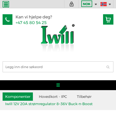
NOK
Kan vi hjelpe deg?
+47 45 80 54 25
Komponenter
Hovedkort - IPC
Tilbehør
Iwill 12V 20A strømregulator 8~36V Buck-n-Boost