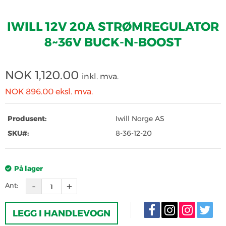
IWILL 12V 20A STRØMREGULATOR
8~36V BUCK-N-BOOST
NOK
1,120.00
inkl. mva.
NOK 896.00
eksl. mva.
Produsent:
Iwill Norge AS
SKU#:
8-36-12-20
På lager
Ant:
LEGG I HANDLEVOGN