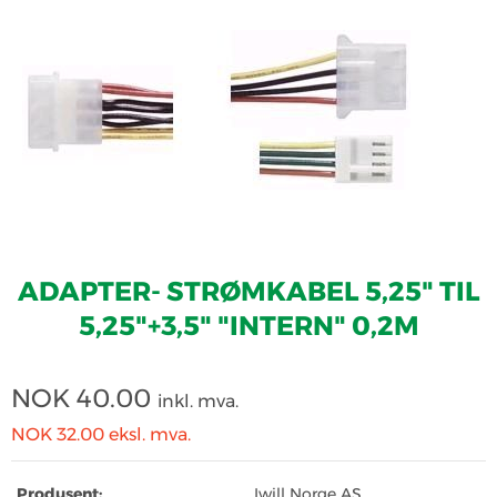
ADAPTER- STRØMKABEL 5,25" TIL
5,25"+3,5" "INTERN" 0,2M
NOK
40.00
inkl. mva.
NOK 32.00
eksl. mva.
Produsent:
Iwill Norge AS