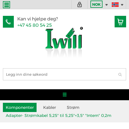
NOK
Kan vi hjelpe deg?
+47 45 80 54 25
Komponenter
Kabler
Strøm
Adapter- Strømkabel 5,25" til 5,25"+3,5" "Intern" 0,2m