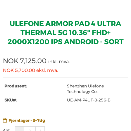
ULEFONE ARMOR PAD 4 ULTRA
THERMAL 5G 10.36" FHD+
2000X1200 IPS ANDROID - SORT
NOK
7,125.00
inkl. mva.
NOK 5,700.00
eksl. mva.
Produsent:
Shenzhen Ulefone
Technology Co.,
SKU#:
UE-AM-P4UT-8-256-B
Fjernlager - 3~7dg
Ant: