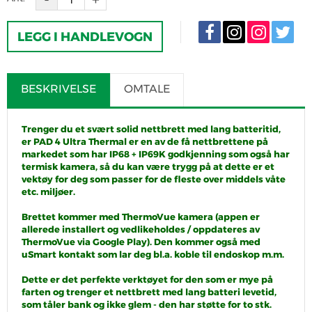
LEGG I HANDLEVOGN
BESKRIVELSE
OMTALE
Trenger du et svært solid nettbrett med lang batteritid,
er PAD 4 Ultra Thermal er en av de få nettbrettene på
markedet som har IP68 + IP69K godkjenning som også har
termisk kamera, så du kan være trygg på at dette er et
vektøy for deg som passer for de fleste over middels våte
etc. miljøer.
Brettet kommer med ThermoVue kamera (appen er
allerede installert og vedlikeholdes / oppdateres av
ThermoVue via Google Play). Den kommer også med
uSmart kontakt som lar deg bl.a. koble til endoskop m.m.
Dette er det perfekte verktøyet for den som er mye på
farten og trenger et nettbrett med lang batteri levetid,
som tåler bank og ikke glem - den har støtte for to stk.