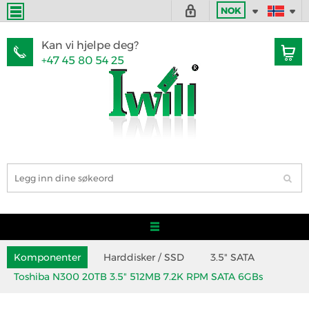
NOK
Kan vi hjelpe deg?
+47 45 80 54 25
Komponenter
Harddisker / SSD
3.5" SATA
Toshiba N300 20TB 3.5" 512MB 7.2K RPM SATA 6GBs