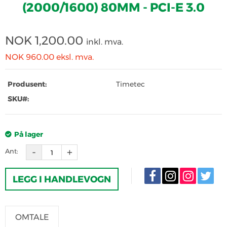
(2000/1600) 80MM - PCI-E 3.0
NOK
1,200.00
inkl. mva.
NOK 960.00
eksl. mva.
Produsent:
Timetec
SKU#:
På lager
Ant:
LEGG I HANDLEVOGN
OMTALE