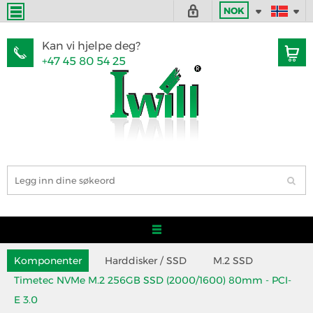
NOK
Kan vi hjelpe deg?
+47 45 80 54 25
Komponenter
Harddisker / SSD
M.2 SSD
Timetec NVMe M.2 256GB SSD (2000/1600) 80mm - PCI-
E 3.0