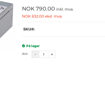
NOK
790.00
inkl. mva.
NOK 632.00
eksl. mva.
SKU#:
På lager
Ant: