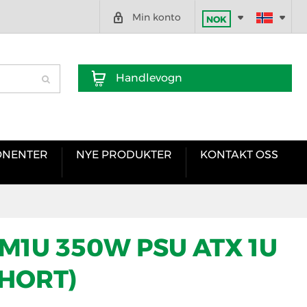
Min konto
NOK
Handlevogn
NENTER
NYE PRODUKTER
KONTAKT OSS
M1U 350W PSU ATX 1U
SHORT)