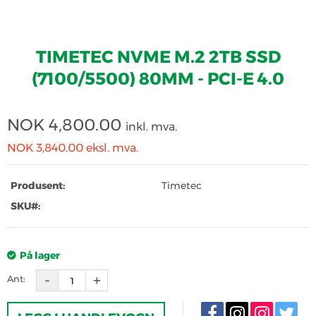
TIMETEC NVME M.2 2TB SSD
(7100/5500) 80MM - PCI-E 4.0
NOK
4,800.00
inkl. mva.
NOK 3,840.00
eksl. mva.
Produsent:
Timetec
SKU#:
På lager
Ant: