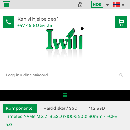
NOK
Kan vi hjelpe deg?
+47 45 80 54 25
Komponenter
Harddisker / SSD
M.2 SSD
Timetec NVMe M.2 2TB SSD (7100/5500) 80mm - PCI-E
4.0