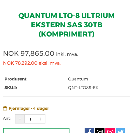
QUANTUM LTO-8 ULTRIUM
EKSTERN SAS 30TB
(KOMPRIMERT)
NOK
97,865.00
inkl. mva.
NOK 78,292.00
eksl. mva.
Produsent:
Quantum
SKU#:
QNT-LTO8S-EK
Fjernlager - 4 dager
Ant: