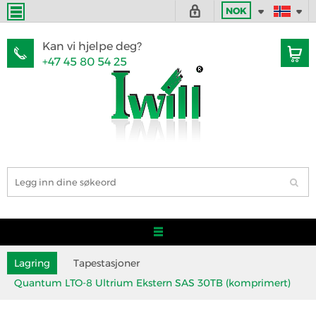
NOK
Kan vi hjelpe deg?
+47 45 80 54 25
Lagring
Tapestasjoner
Quantum LTO-8 Ultrium Ekstern SAS 30TB (komprimert)