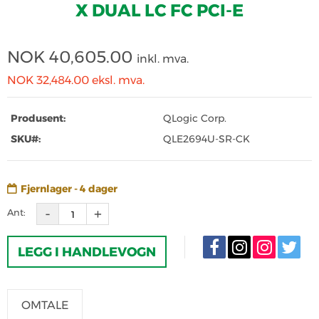
X DUAL LC FC PCI-E
NOK
40,605.00
inkl. mva.
NOK 32,484.00
eksl. mva.
Produsent:
QLogic Corp.
SKU#:
QLE2694U-SR-CK
Fjernlager - 4 dager
Ant:
LEGG I HANDLEVOGN
OMTALE