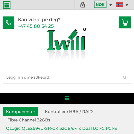
NOK
Kan vi hjelpe deg?
+47 45 80 54 25
Komponenter
Kontrollere HBA / RAID
Fibre Channel 32GBs
QLogic QLE2694U-SR-CK 32GB/s 4 x Dual LC FC PCI-E