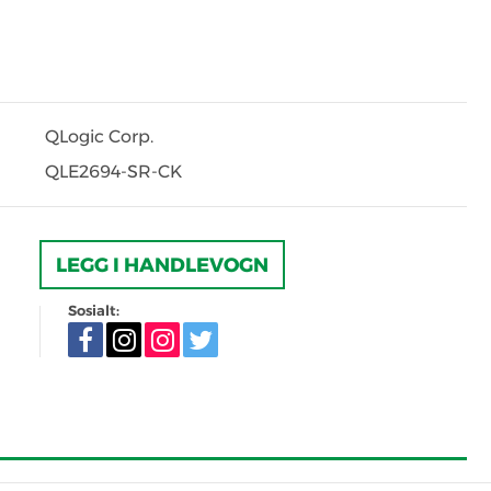
QLogic Corp.
QLE2694-SR-CK
LEGG I HANDLEVOGN
Sosialt: