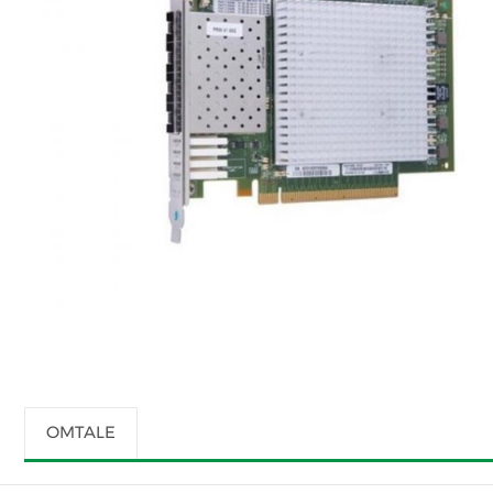
OMTALE
SKRIV OMTALE