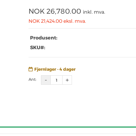
NOK
26,780.00
inkl. mva.
NOK 21,424.00
eksl. mva.
Produsent:
SKU#:
Fjernlager - 4 dager
Ant: