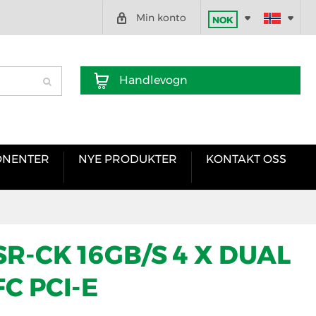
Min konto
NOK
Handlevogn
NENTER
NYE PRODUKTER
KONTAKT OSS
R-CK 16GB/S 4 X DUAL
FC PCI-E