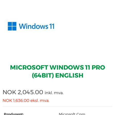
MICROSOFT WINDOWS 11 PRO
(64BIT) ENGLISH
NOK
2,045.00
inkl. mva.
NOK 1,636.00
eksl. mva.
Produsent:
Microsoft Corp.