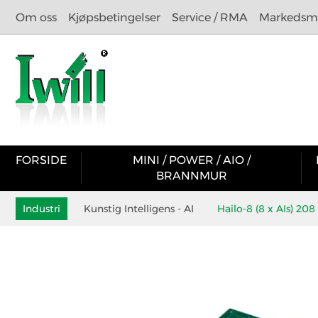
Om oss
Kjøpsbetingelser
Service / RMA
Markedsma
FORSIDE
MINI / POWER / AIO /
BRANNMUR
Industri
Kunstig Intelligens - AI
Hailo-8 (8 x AIs) 20