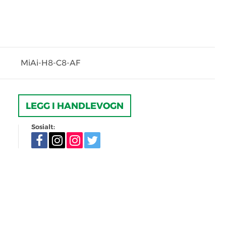
MiAi-H8-C8-AF
LEGG I HANDLEVOGN
Sosialt: