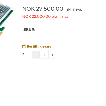
NOK
27,500.00
inkl. mva.
NOK 22,000.00
eksl. mva.
SKU#:
Bestillingsvare
Ant: