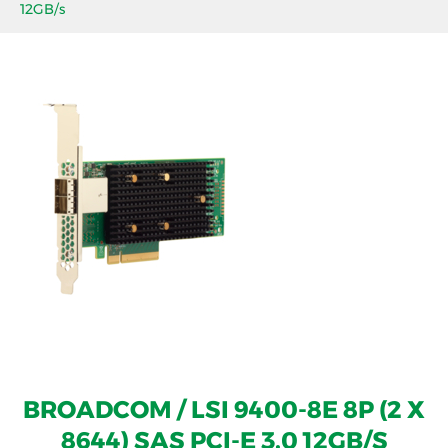
12GB/s
BROADCOM / LSI 9400-8E 8P (2 X
8644) SAS PCI-E 3.0 12GB/S