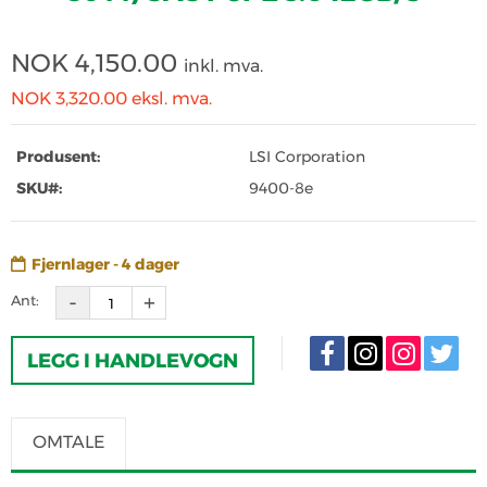
NOK
4,150.00
inkl. mva.
NOK 3,320.00
eksl. mva.
Produsent:
LSI Corporation
SKU#:
9400-8e
Fjernlager - 4 dager
Ant:
LEGG I HANDLEVOGN
OMTALE