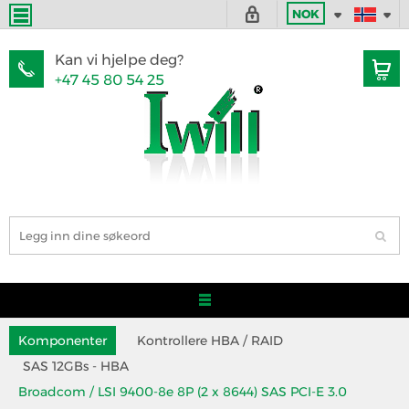
NOK
Kan vi hjelpe deg?
+47 45 80 54 25
Komponenter
Kontrollere HBA / RAID
SAS 12GBs - HBA
Broadcom / LSI 9400-8e 8P (2 x 8644) SAS PCI-E 3.0