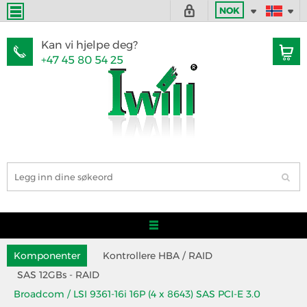
NOK
Kan vi hjelpe deg?
+47 45 80 54 25
Komponenter
Kontrollere HBA / RAID
SAS 12GBs - RAID
Broadcom / LSI 9361-16i 16P (4 x 8643) SAS PCI-E 3.0