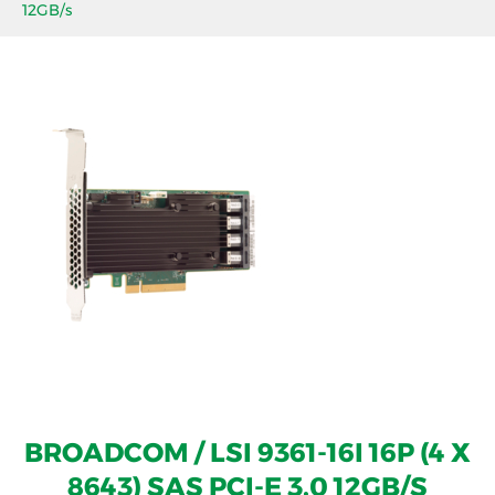
12GB/s
BROADCOM / LSI 9361-16I 16P (4 X
8643) SAS PCI-E 3.0 12GB/S