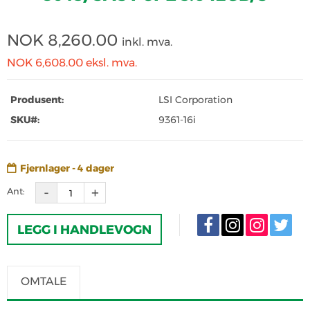
NOK
8,260.00
inkl. mva.
NOK 6,608.00
eksl. mva.
Produsent:
LSI Corporation
SKU#:
9361-16i
Fjernlager - 4 dager
Ant:
LEGG I HANDLEVOGN
OMTALE