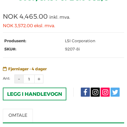
NOK
4,465.00
inkl. mva.
NOK 3,572.00
eksl. mva.
Produsent:
LSI Corporation
SKU#:
9207-8i
Fjernlager - 4 dager
Ant:
LEGG I HANDLEVOGN
OMTALE