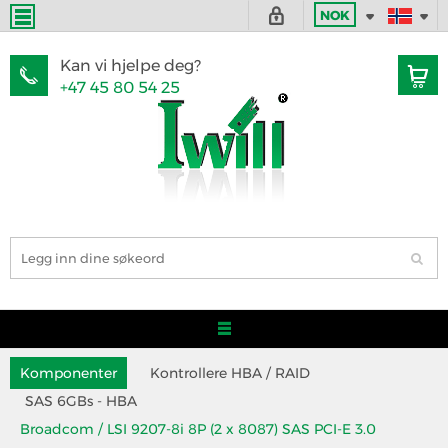
NOK
Kan vi hjelpe deg?
+47 45 80 54 25
Komponenter
Kontrollere HBA / RAID
SAS 6GBs - HBA
Broadcom / LSI 9207-8i 8P (2 x 8087) SAS PCI-E 3.0