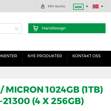
Min konto
NOK
Handlevogn
NENTER
NYE PRODUKTER
KONTAKT OSS
/ MICRON 1024GB (1TB)
21300 (4 X 256GB)