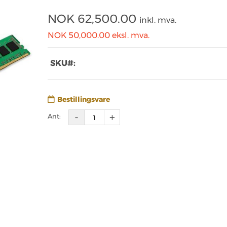
NOK
62,500.00
inkl. mva.
NOK 50,000.00
eksl. mva.
SKU#:
Bestillingsvare
Ant: