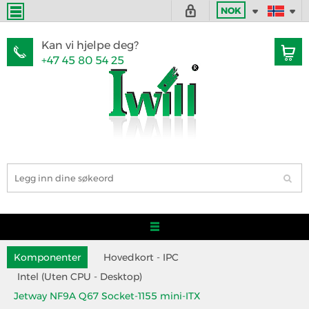
NOK
Kan vi hjelpe deg?
+47 45 80 54 25
Komponenter
Hovedkort - IPC
Intel (Uten CPU - Desktop)
Jetway NF9A Q67 Socket-1155 mini-ITX