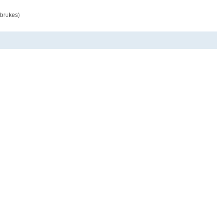
 brukes)