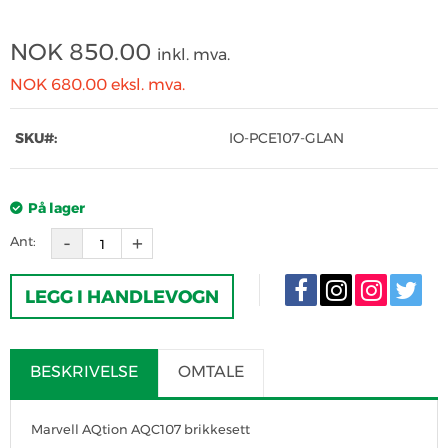
NOK
850.00
inkl. mva.
NOK 680.00
eksl. mva.
SKU#:
IO-PCE107-GLAN
På lager
Ant:
LEGG I HANDLEVOGN
BESKRIVELSE
OMTALE
Marvell AQtion AQC107 brikkesett