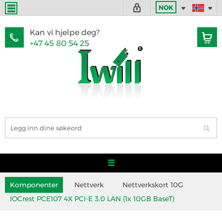
NOK
Kan vi hjelpe deg?
+47 45 80 54 25
Komponenter
Nettverk
Nettverkskort 10G
IOCrest PCE107 4X PCI-E 3.0 LAN (1x 10GB BaseT)