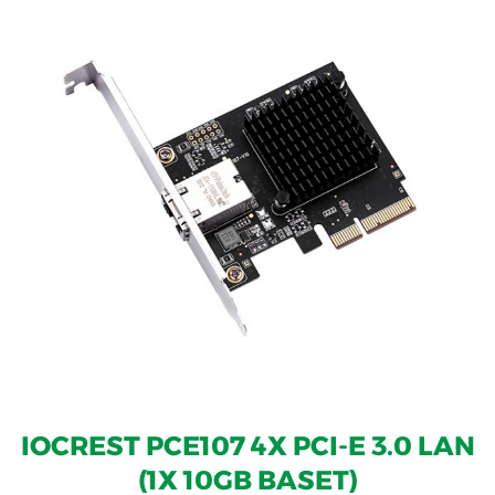
IOCREST PCE107 4X PCI-E 3.0 LAN
(1X 10GB BASET)