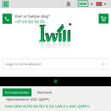
NOK
Kan vi hjelpe deg?
+47 45 80 54 25
Komponenter
Nettverk
Nettverkskort 40G QSFP+
Intel OEM XL710 8X PCI-E 3.0 LAN (1 x 40G QSPF+)