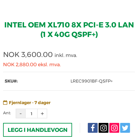
INTEL OEM XL710 8X PCI-E 3.0 LAN
(1 X 40G QSPF+)
NOK
3,600.00
inkl. mva.
NOK 2,880.00
eksl. mva.
SKU#:
LREC9901BF-QSFP+
Fjernlager - 7 dager
Ant:
LEGG I HANDLEVOGN