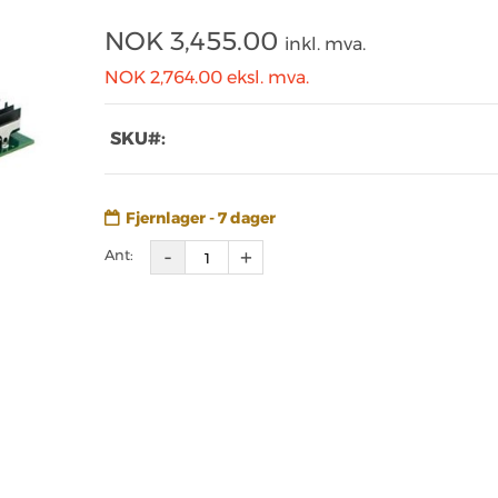
NOK
3,455.00
inkl. mva.
NOK 2,764.00
eksl. mva.
SKU#:
Fjernlager - 7 dager
Ant: