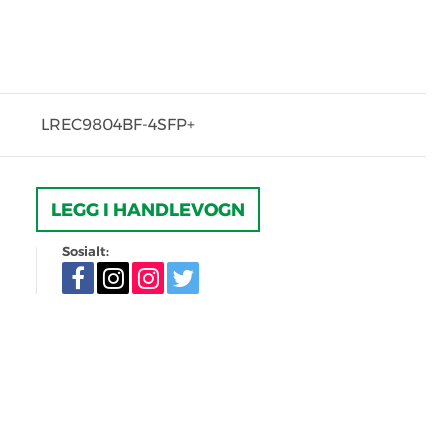
LREC9804BF-4SFP+
LEGG I HANDLEVOGN
Sosialt: