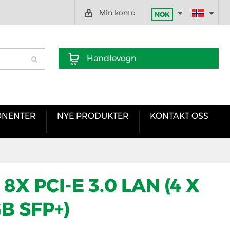
Min konto
NOK
Handlevogn
NENTER
NYE PRODUKTER
KONTAKT OSS
8X PCI-E 3.0 LAN (4 X
B SFP+)