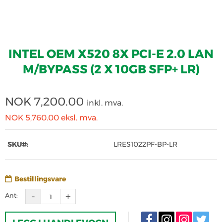
INTEL OEM X520 8X PCI-E 2.0 LAN
M/BYPASS (2 X 10GB SFP+ LR)
NOK
7,200.00
inkl. mva.
NOK 5,760.00
eksl. mva.
SKU#:
LRES1022PF-BP-LR
Bestillingsvare
Ant: