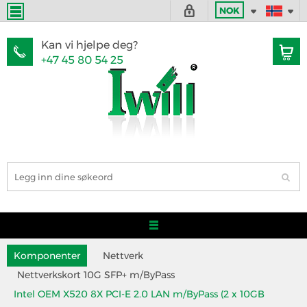
NOK
Kan vi hjelpe deg?
+47 45 80 54 25
Komponenter
Nettverk
Nettverkskort 10G SFP+ m/ByPass
Intel OEM X520 8X PCI-E 2.0 LAN m/ByPass (2 x 10GB