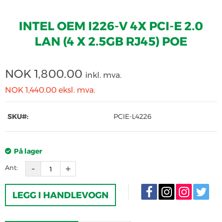
INTEL OEM I226-V 4X PCI-E 2.0
LAN (4 X 2.5GB RJ45) POE
NOK
1,800.00
inkl. mva.
NOK 1,440.00
eksl. mva.
SKU#:
PCIE-L4226
På lager
Ant:
LEGG I HANDLEVOGN