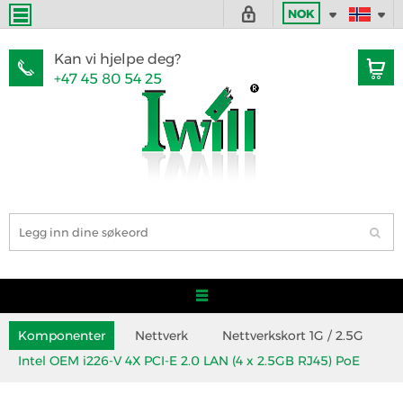
NOK
Kan vi hjelpe deg?
+47 45 80 54 25
Komponenter
Nettverk
Nettverkskort 1G / 2.5G
Intel OEM i226-V 4X PCI-E 2.0 LAN (4 x 2.5GB RJ45) PoE