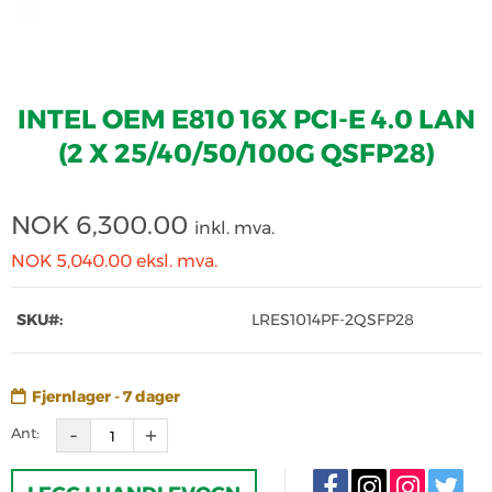
INTEL OEM E810 16X PCI-E 4.0 LAN
(2 X 25/40/50/100G QSFP28)
NOK
6,300.00
inkl. mva.
NOK 5,040.00
eksl. mva.
SKU#:
LRES1014PF-2QSFP28
Fjernlager - 7 dager
Ant: