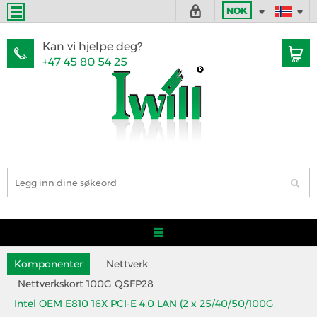
NOK
Kan vi hjelpe deg?
+47 45 80 54 25
Komponenter
Nettverk
Nettverkskort 100G QSFP28
Intel OEM E810 16X PCI-E 4.0 LAN (2 x 25/40/50/100G