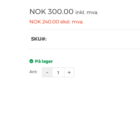
NOK
300.00
inkl. mva.
NOK 240.00
eksl. mva.
SKU#:
På lager
Ant: