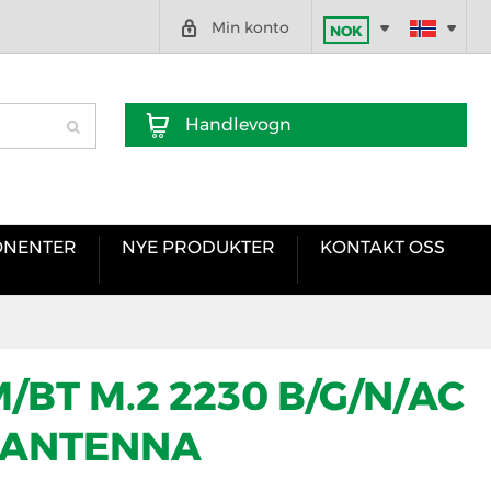
Min konto
NOK
Handlevogn
NENTER
NYE PRODUKTER
KONTAKT OSS
M/BT M.2 2230 B/G/N/AC
 ANTENNA