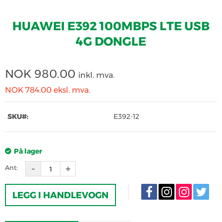
HUAWEI E392 100MBPS LTE USB
4G DONGLE
NOK
980.00
inkl. mva.
NOK 784.00
eksl. mva.
SKU#:
E392-12
På lager
Ant:
LEGG I HANDLEVOGN