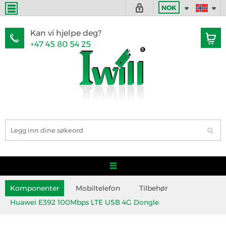
NOK
Kan vi hjelpe deg?
+47 45 80 54 25
Komponenter
Mobiltelefon
Tilbehør
Huawei E392 100Mbps LTE USB 4G Dongle