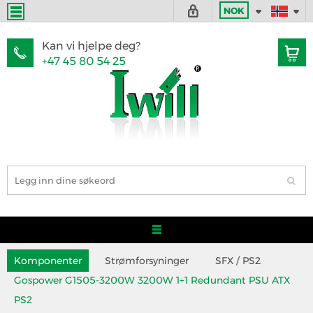
NOK
Kan vi hjelpe deg?
+47 45 80 54 25
Komponenter
Strømforsyninger
SFX / PS2
Gospower G1505-3200W 3200W 1+1 Redundant PSU ATX
PS2