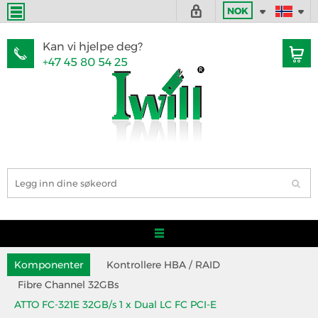
NOK
Kan vi hjelpe deg?
+47 45 80 54 25
Komponenter
Kontrollere HBA / RAID
Fibre Channel 32GBs
ATTO FC-321E 32GB/s 1 x Dual LC FC PCI-E