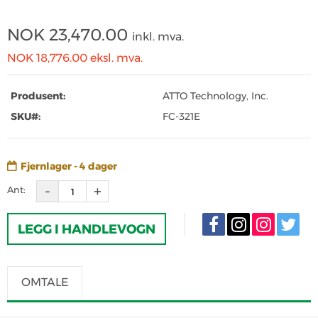
NOK
23,470.00
inkl. mva.
NOK 18,776.00
eksl. mva.
Produsent:
ATTO Technology, Inc.
SKU#:
FC-321E
Fjernlager - 4 dager
Ant:
LEGG I HANDLEVOGN
OMTALE