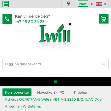
NOK
Kan vi hjelpe deg?
+47 45 80 54 25
Komponenter
Hovedkort - IPC
Tilbehør
Atheros QCA6174A-5 WiFi m/BT M.2 2230 B/G/N/AC Dual
Antenna - WideTemp