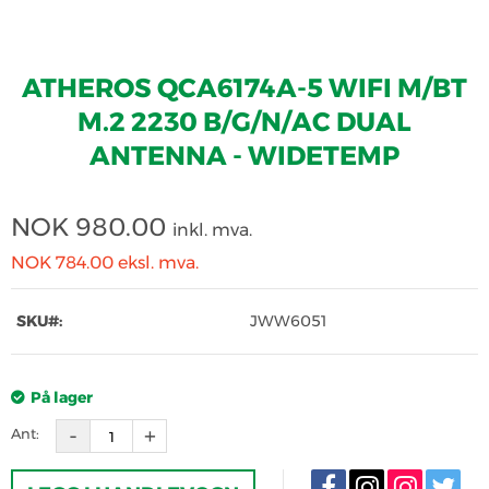
ATHEROS QCA6174A-5 WIFI M/BT
M.2 2230 B/G/N/AC DUAL
ANTENNA - WIDETEMP
NOK
980.00
inkl. mva.
NOK 784.00
eksl. mva.
SKU#:
JWW6051
På lager
Ant: