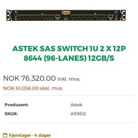
ASTEK SAS SWITCH 1U 2 X 12P
8644 (96-LANES) 12GB/S
NOK
76,320.00
inkl. mva.
NOK 61,056.00
eksl. mva.
Produsent:
Astek
SKU#:
A59612
Fjernlager - 4 dager