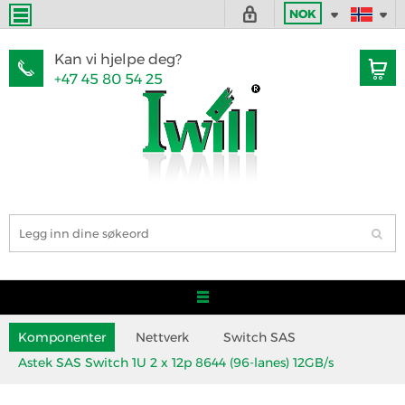
NOK
Kan vi hjelpe deg?
+47 45 80 54 25
Komponenter
Nettverk
Switch SAS
Astek SAS Switch 1U 2 x 12p 8644 (96-lanes) 12GB/s