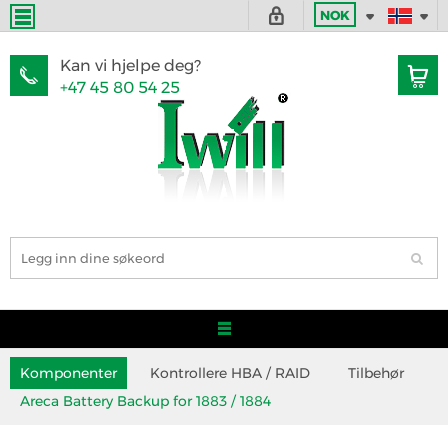
NOK
Kan vi hjelpe deg?
+47 45 80 54 25
Komponenter
Kontrollere HBA / RAID
Tilbehør
Areca Battery Backup for 1883 / 1884